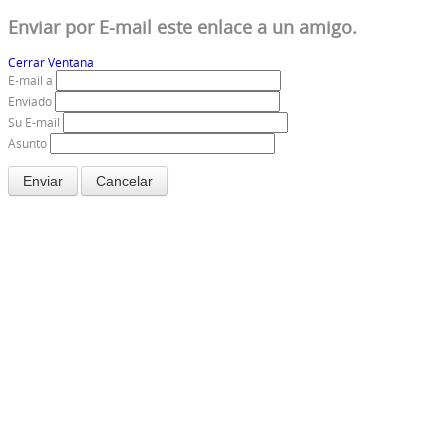
Enviar por E-mail este enlace a un amigo.
Cerrar Ventana
E-mail a
Enviado
Su E-mail
Asunto
Enviar
Cancelar