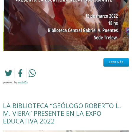
LEER MÁS
powered by
social2s
LA BIBLIOTECA “GEÓLOGO ROBERTO L.
M. VIERA” PRESENTE EN LA EXPO
EDUCATIVA 2022