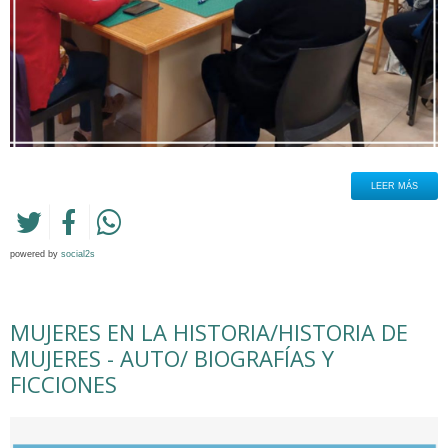
LEER MÁS
powered by
social2s
MUJERES EN LA HISTORIA/HISTORIA DE
MUJERES - AUTO/ BIOGRAFÍAS Y
FICCIONES