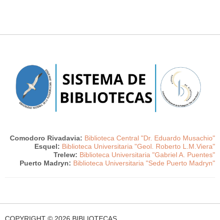
Comodoro Rivadavia:
Biblioteca Central "Dr. Eduardo Musachio"
Esquel:
Biblioteca Universitaria "Geol. Roberto L.M.Viera"
Trelew:
Biblioteca Universitaria "Gabriel A. Puentes"
Puerto Madryn:
Biblioteca Universitaria "Sede Puerto Madryn"
COPYRIGHT © 2026 BIBLIOTECAS