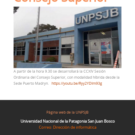
A partir de la hora 9.30 se desarrollará la CCXIV Sesión
Ordinaria del Consejo Superior, con modalidad híbrida desde la
Sede Puerto Madryn.
https://youtu.be/Ryy2YDIm93g
Página web de la UNPSJB
Universidad Nacional de la Patagonia San Juan Bosco
Correo: Dirección de informática