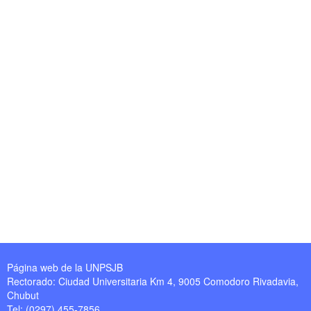
Página web de la UNPSJB
Rectorado: Ciudad Universitaria Km 4, 9005 Comodoro Rivadavia,
Chubut
Tel: (0297) 455-7856