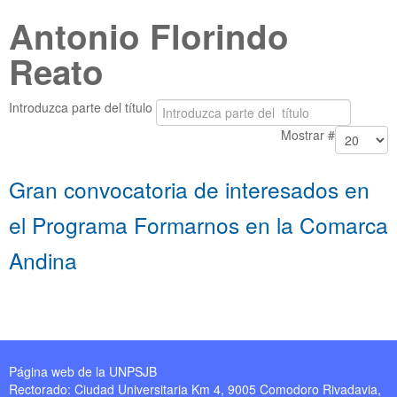
Antonio Florindo
Reato
Introduzca parte del título
Mostrar #
Gran convocatoria de interesados en
el Programa Formarnos en la Comarca
Andina
Página web de la UNPSJB
Rectorado: Ciudad Universitaria Km 4, 9005 Comodoro Rivadavia,