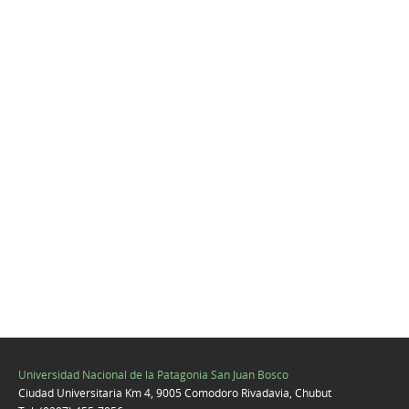
Universidad Nacional de la Patagonia San Juan Bosco
Ciudad Universitaria Km 4, 9005 Comodoro Rivadavia, Chubut