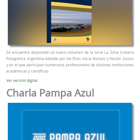
Se encuentra disponible un nuevo volumen de la serie La Zona Costera
Patagónica Argentina editada por los Dres Alicia Boraso y Hectór Zaixso
y en el que participan numerosos profesionales de distintas instituciones
académicas y científicas.
Ver versión digital
Charla Pampa Azul