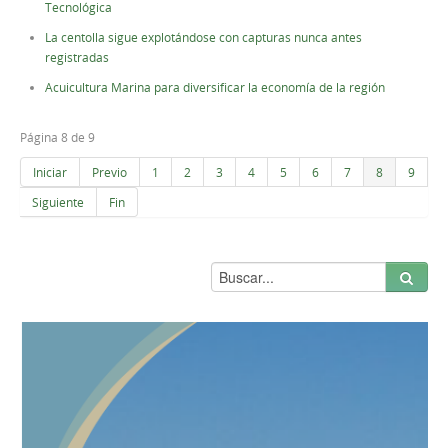
Tecnológica
La centolla sigue explotándose con capturas nunca antes
registradas
Acuicultura Marina para diversificar la economía de la región
Página 8 de 9
Iniciar
Previo
1
2
3
4
5
6
7
8
9
Siguiente
Fin