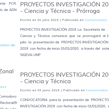
PROYECTOS INVESTIGACIÓN 20
ante PCR,
- Ciencia y Técnica - Prórroga
ado de ADN
Escrito en
01 Julio 2019
. | Publicado en
Comunicados
PROYECTOS INVESTIGACIÓN 2019. La Secretaría de
Ciencia y Técnica comunica que se prorrogará al 
julio la presentación de PROYECTOS INVESTIGACIÓN
tecnico-de-
2019 con fecha de inicio 01/01/2020, a través del sis
SIGEVA-UNP
Zonal
PROYECTOS INVESTIGACIÓN 20
- Ciencia y Técnica
ados
Escrito en
03 Junio 2019
. | Publicado en
Comunicados
Comodoro
CONVOCATORIA para la presentación de PROYECT
Rectoral/9
INVESTIGACIÓN 2019 con fecha de inicio 01/01/2020, 