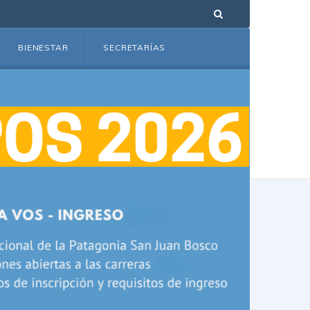
BIENESTAR
SECRETARÍAS