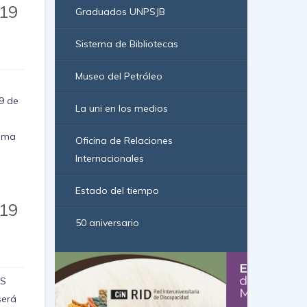
19
Graduados UNPSJB
Sistema de Bibliotecas
Museo del Petróleo
19 de
La uni en los medios
tema
Oficina de Relaciones
Internacionales
Estado del tiempo
19
50 aniversario
OS
será