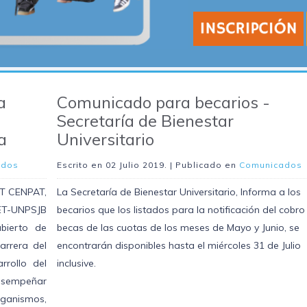
a
Comunicado para becarios -
Secretaría de Bienestar
a
Universitario
ados
Escrito en
02 Julio 2019
. | Publicado en
Comunicados
CCT CENPAT,
La Secretaría de Bienestar Universitario, Informa a los
ET-UNPSJB
becarios que los listados para la notificación del cobro
bierto de
becas de las cuotas de los meses de Mayo y Junio, se
arrera del
encontrarán disponibles hasta el miércoles 31 de Julio
rrollo del
inclusive.
desempeñar
ganismos,