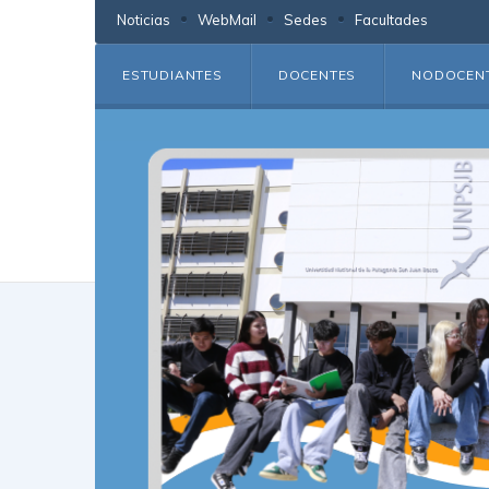
Noticias
WebMail
Sedes
Facultades
ESTUDIANTES
DOCENTES
NODOCEN