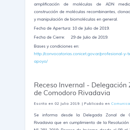
amplificación de moléculas de ADN medi
construcción de moléculas recombinantes, clon
y manipulación de biomoléculas en general.
Fecha de Apertura: 10 de Julio de 2019.
Fecha de Cierre: 29 de Julio de 2019.
Bases y condiciones en:
http://convocatorias.conicet.gov.ar/profesional-y-
apoyo/
Receso Invernal - Delegación 
de Comodoro Rivadavia
Escrito en
02 Julio 2019
. | Publicado en
Comunic
Se informa desde la Delegada Zonal de 
Rivadavia que en cumplimiento de la Resolución 