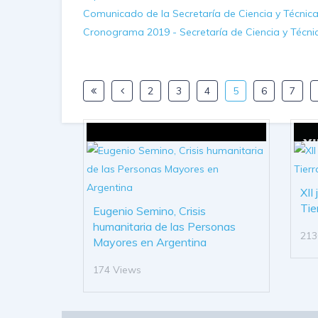
Comunicado de la Secretaría de Ciencia y Técnic
Cronograma 2019 - Secretaría de Ciencia y Técni
2
3
4
5
6
7
XII
Tie
Eugenio Semino, Crisis
humanitaria de las Personas
213
Mayores en Argentina
174 Views