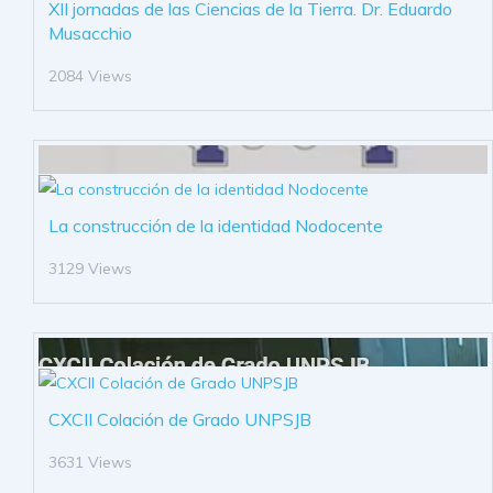
XII jornadas de las Ciencias de la Tierra. Dr. Eduardo
Musacchio
2084 Views
La construcción de la identidad Nodocente
3129 Views
CXCII Colación de Grado UNPSJB
3631 Views