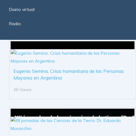
Diario virtual
Radio
Eugenio Semino, Crisis humanitaria de las Personas
Mayores en Argentina
36 Views