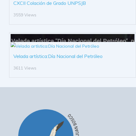
CXCII Colación de Grado UNPSJB
3559 Views
Velada artística:Día Nacional del Petróleo
3611 Views