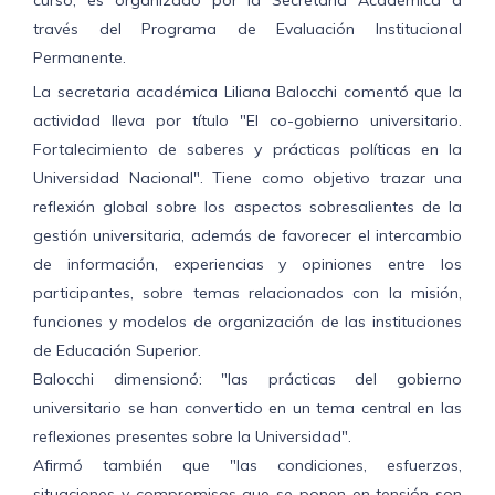
curso, es organizado por la Secretaría Académica a
través del Programa de Evaluación Institucional
Permanente.
La secretaria académica Liliana Balocchi comentó que la
actividad lleva por título "El co-gobierno universitario.
Fortalecimiento de saberes y prácticas políticas en la
Universidad Nacional". Tiene como objetivo trazar una
reflexión global sobre los aspectos sobresalientes de la
gestión universitaria, además de favorecer el intercambio
de información, experiencias y opiniones entre los
participantes, sobre temas relacionados con la misión,
funciones y modelos de organización de las instituciones
de Educación Superior.
Balocchi dimensionó: "las prácticas del gobierno
universitario se han convertido en un tema central en las
reflexiones presentes sobre la Universidad".
Afirmó también que "las condiciones, esfuerzos,
situaciones y compromisos que se ponen en tensión son