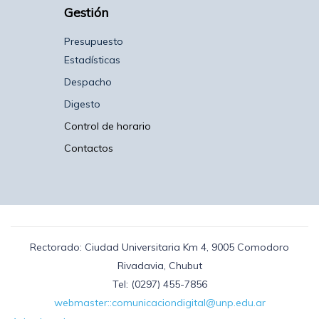
Gestión
Presupuesto
Estadísticas
Despacho
Digesto
Control de horario
Contactos
Rectorado: Ciudad Universitaria Km 4, 9005 Comodoro
Rivadavia, Chubut
Tel: (0297) 455-7856
webmaster::comunicaciondigital@unp.edu.ar