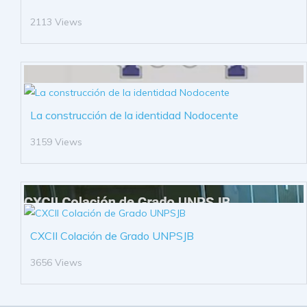
2113 Views
La construcción de la identidad Nodocente
3159 Views
CXCII Colación de Grado UNPSJB
3656 Views