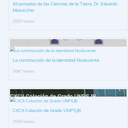
XII jornadas de las Ciencias de la Tierra. Dr. Eduardo
Musacchio
2020 Views
La construcción de la identidad Nodocente
3047 Views
CXCII Colación de Grado UNPSJB
3559 Views