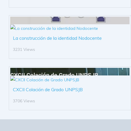
La construcción de la identidad Nodocente
3231 Views
CXCII Colación de Grado UNPSJB
3706 Views