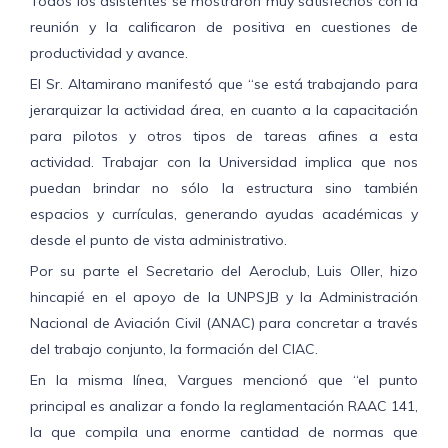
Todos los asistentes se mostraron muy satisfechos con la
reunión y la calificaron de positiva en cuestiones de
productividad y avance.
El Sr. Altamirano manifestó que “se está trabajando para
jerarquizar la actividad área, en cuanto a la capacitación
para pilotos y otros tipos de tareas afines a esta
actividad. Trabajar con la Universidad implica que nos
puedan brindar no sólo la estructura sino también
espacios y currículas, generando ayudas académicas y
desde el punto de vista administrativo.
Por su parte el Secretario del Aeroclub, Luis Oller, hizo
hincapié en el apoyo de la UNPSJB y la Administración
Nacional de Aviación Civil (ANAC) para concretar a través
del trabajo conjunto, la formación del CIAC.
En la misma línea, Vargues mencionó que “el punto
principal es analizar a fondo la reglamentación RAAC 141,
la que compila una enorme cantidad de normas que