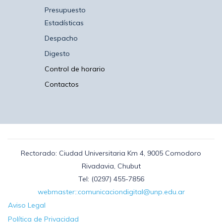
Presupuesto
Estadísticas
Despacho
Digesto
Control de horario
Contactos
Rectorado: Ciudad Universitaria Km 4, 9005 Comodoro
Rivadavia, Chubut
Tel: (0297) 455-7856
webmaster::comunicaciondigital@unp.edu.ar
Aviso Legal
Política de Privacidad