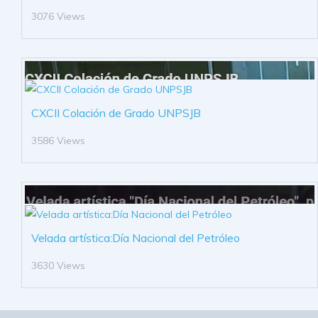
3076 Views
CXCII Colación de Grado UNPSJB
3586 Views
Velada artística:Día Nacional del Petróleo
3630 Views