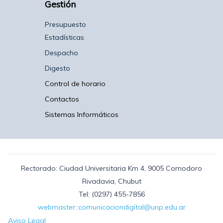
Gestión
Presupuesto
Estadísticas
Despacho
Digesto
Control de horario
Contactos
Sistemas Informáticos
Rectorado: Ciudad Universitaria Km 4, 9005 Comodoro
Rivadavia, Chubut
Tel: (0297) 455-7856
webmaster::comunicaciondigital@unp.edu.ar
Aviso Legal