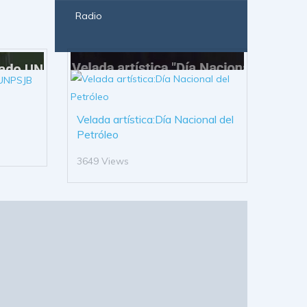
Radio
Velada artística:Día Nacional del
Petróleo
3649 Views