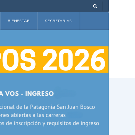
BIENESTAR
SECRETARÍAS