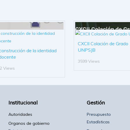
CXCII Colación de Grado
UNPSJB
construcción de la identidad
docente
3599 Views
2 Views
Institucional
Gestión
Autoridades
Presupuesto
Estadísticas
Organos de gobierno