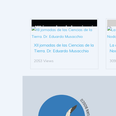
XII jornadas de las Ciencias de la
La 
Tierra. Dr. Eduardo Musacchio
No
2053 Views
309