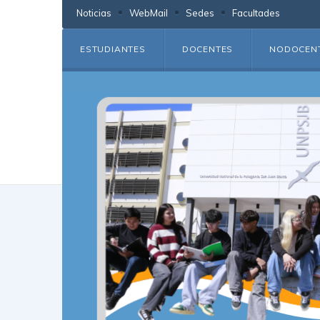
Noticias
WebMail
Sedes
Facultades
ESTUDIANTES
DOCENTES
NODOCEN