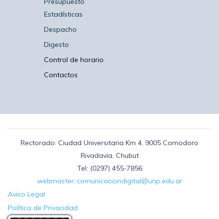
Presupuesto
Estadísticas
Despacho
Digesto
Control de horario
Contactos
Rectorado: Ciudad Universitaria Km 4, 9005 Comodoro
Rivadavia, Chubut
Tel: (0297) 455-7856
webmaster::comunicaciondigital@unp.edu.ar
Aviso Legal
Política de Privacidad