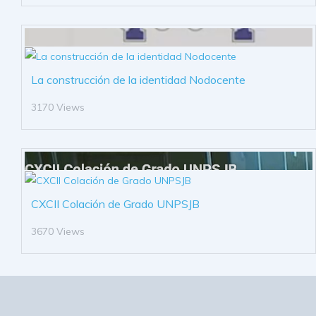
La construcción de la identidad Nodocente
3170 Views
CXCII Colación de Grado UNPSJB
3670 Views