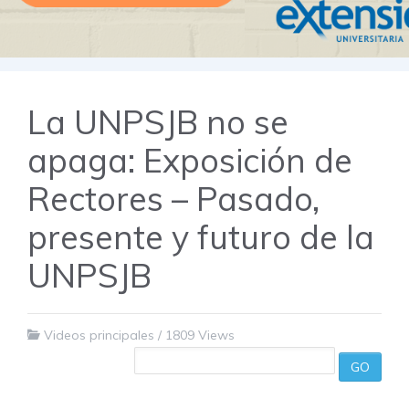
La UNPSJB no se
apaga: Exposición de
Rectores – Pasado,
presente y futuro de la
UNPSJB
Videos principales
/
1809 Views
GO