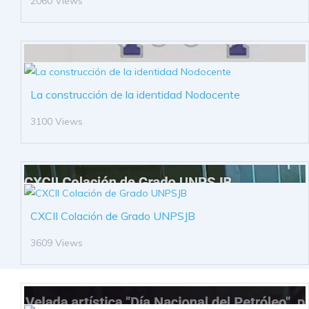
2060 Views
La construcción de la identidad Nodocente
3100 Views
CXCII Colación de Grado UNPSJB
3609 Views