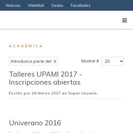
Noticias
WebMail
Sedes
Facultades
ACADÉMICA
Mostrar #
Talleres UPAMI 2017 -
Inscripciones abiertas
Escrito por
29 Marzo 2017
en Super Usuario.
Univerano 2016