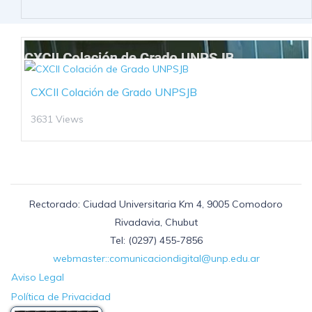
CXCII Colación de Grado UNPSJB
3631 Views
Rectorado: Ciudad Universitaria Km 4, 9005 Comodoro
Rivadavia, Chubut
Tel: (0297) 455-7856
webmaster::comunicaciondigital@unp.edu.ar
Aviso Legal
Política de Privacidad