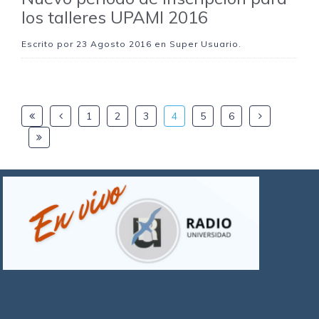
los talleres UPAMI 2016
Escrito por
23 Agosto 2016
en Super Usuario.
1
2
3
4
5
6