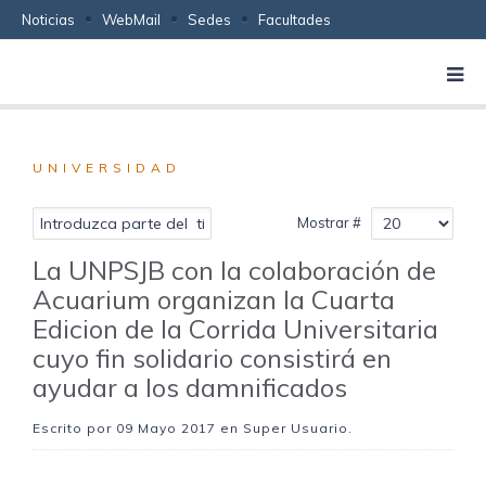
Noticias
WebMail
Sedes
Facultades
UNIVERSIDAD
Mostrar #
La UNPSJB con la colaboración de
Acuarium organizan la Cuarta
Edicion de la Corrida Universitaria
cuyo fin solidario consistirá en
ayudar a los damnificados
Escrito por
09 Mayo 2017
en Super Usuario.