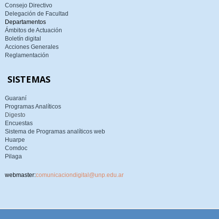
Consejo Directivo
Delegación de Facultad
Departamentos
Ámbitos de Actuación
Boletín digital
Acciones Generales
Reglamentación
SISTEMAS
Guaraní
Programas Analíticos
Digesto
Encuestas
Sistema de Programas analíticos web
Huarpe
Comdoc
Pilaga
webmaster:
comunicaciondigital@unp.edu.ar