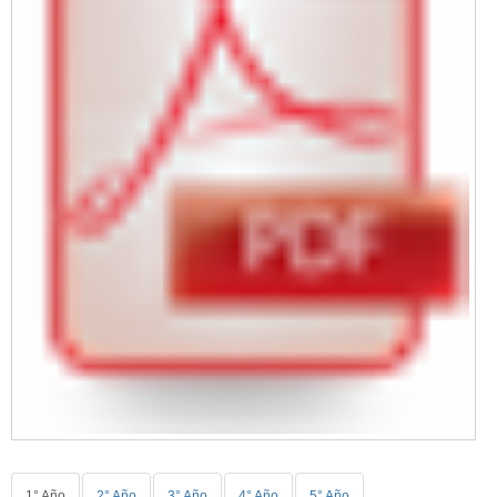
1° Año
2° Año
3° Año
4° Año
5° Año