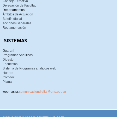
Consejo Directivo
Delegación de Facultad
Departamentos
Ámbitos de Actuación
Boletín digital
Acciones Generales
Reglamentación
SISTEMAS
Guaraní
Programas Analíticos
Digesto
Encuestas
Sistema de Programas analíticos web
Huarpe
Comdoc
Pilaga
webmaster:
comunicaciondigital@unp.edu.ar