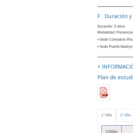
F . Duración 
Duración: 5 años
Modalidad: Presencia
• Sede Comodoro Riv
• Sede Puerto Madryn
+ INFORMACI
Plan de estud
1° Año
2° Año
Código