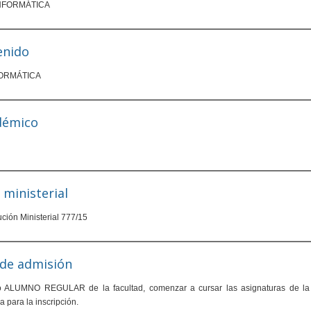
INFORMÁTICA
enido
FORMÁTICA
démico
 ministerial
ción Ministerial 777/15
s de admisión
o ALUMNO REGULAR de la facultad, comenzar a cursar las asignaturas de la ca
 para la inscripción.