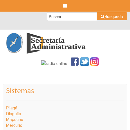
Búsqueda
Sistemas
Pilagá
Diaguita
Mapuche
Mercurio