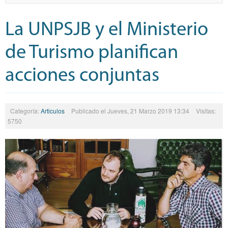
La UNPSJB y el Ministerio
de Turismo planifican
acciones conjuntas
Categoría:
Articulos
Publicado el Jueves, 21 Marzo 2019 13:34
Visitas:
5750