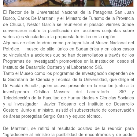
El Rector de la Universidad Nacional de la Patagonia San Juan
Bosco, Carlos De Marziani, y el Ministro de Turismo de la Provincia
de Chubut, Néstor García se reunieron el pasado viernes donde
conversaron sobre la planificación de acciones conjuntas sobre
varios ejes vinculados a la propuesta turística en la región.
Algunas de ellas tendrán como protagonista al Museo Nacional del
Petróleo, museo de sitio, único en Sudamérica y en otros casos
se vincularán a acciones que se han desarrollados a través de los
Programas de Investigación promovidos en la institución, desde el
Instituto de Desarrollo Costero y el Laboratorio SIG.
Tanto el Museo como los programas de investigación dependen de
la Secretaría de Ciencia y Técnica de la Universidad, que dirige el
Dr Fabián Scholtz, quien estuvo presente en la reunión junto a la
investigadora Cristina Massera del Laboratorio SIG y
Teledetección de la Facultad de Humanidades y Ciencias Sociales
y al investigador Javier Tolosano del Instituto de Desarrollo
Costero. Junto al ministro, asistió el subsecretario de conservación
de áreas protegidas Sergio Casin y equipo técnico.
De Marziani, se refirió al resultado positivo de la reunión para
"agradecerle al ministro la posibilidad de encontrarnos y de poder