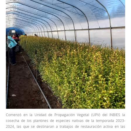
Comenzó en la Unidad de Propagación Vegetal (UPV) del INBIES la
cosecha de los plantines de especies nativas de la temporada 2023-
2024, las que se destinaran a trabajos de restauración activa en las