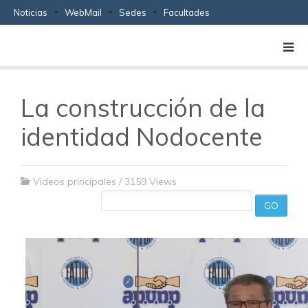
Noticias
WebMail
Sedes
Facultades
La construcción de la
identidad Nodocente
Videos principales
/
3159 Views
GO