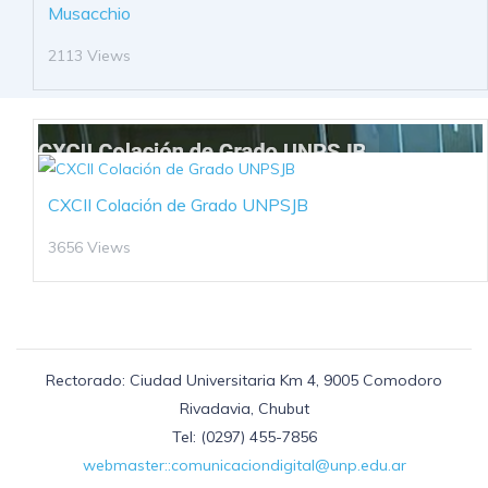
Musacchio
2113 Views
CXCII Colación de Grado UNPSJB
3656 Views
Rectorado: Ciudad Universitaria Km 4, 9005 Comodoro
Rivadavia, Chubut
Tel: (0297) 455-7856
webmaster::comunicaciondigital@unp.edu.ar