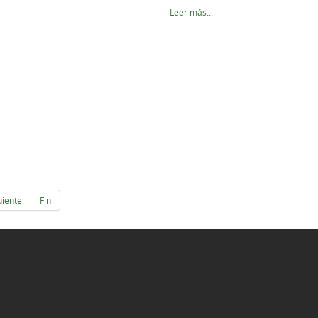
Leer más...
uiente
Fin