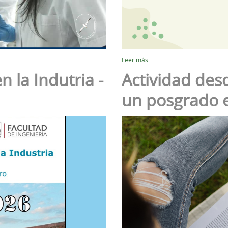
Leer más...
 la Indutria -
Actividad desd
un posgrado 