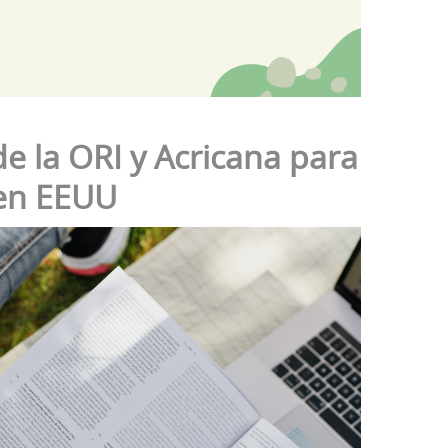
e la ORI y Acricana para
en EEUU