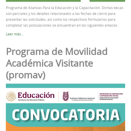
Programa de Alianzas Para la Educación y la Capacitación. Dichas becas
son parciales y los detalles relacionados a las fechas de cierre para
presentar las solicitudes, así como los respectivos formularios para
completar las postulaciones se encuentran en los siguientes enlaces:
Leer más...
Programa de Movilidad
Académica Visitante
(promav)