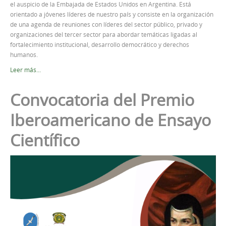
el auspicio de la Embajada de Estados Unidos en Argentina. Está
orientado a jóvenes líderes de nuestro país y consiste en la organización
de una agenda de reuniones con líderes del sector público, privado y
organizaciones del tercer sector para abordar temáticas ligadas al
fortalecimiento institucional, desarrollo democrático y derechos
humanos.
Leer más...
Convocatoria del Premio
Iberoamericano de Ensayo
Científico