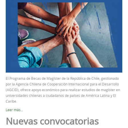
El Programa de Becas de Magíster de la República de Chile, gestionado
por la Agencia Chilena de Cooperación Internacional para el Desarrollo
(AGCID), ofrece apoyo económico para realizar estudios de magíster en
universidades chilenas a ciudadanos de países de América Latina y El
Caribe.
Leer más...
Nuevas convocatorias