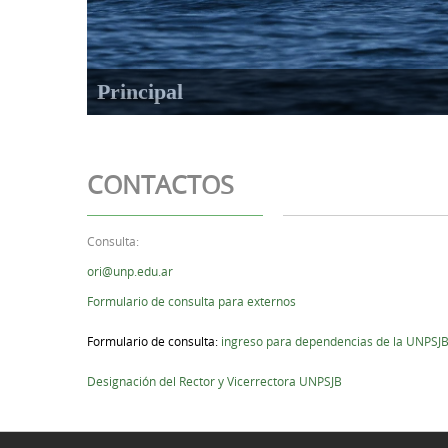
Principal
CONTACTOS
Consulta:
ori@unp.edu.ar
Formulario de consulta para externos
Formulario de consulta:
ingreso para dependencias de la UNPSJ
Designación del Rector y Vicerrectora UNPSJB