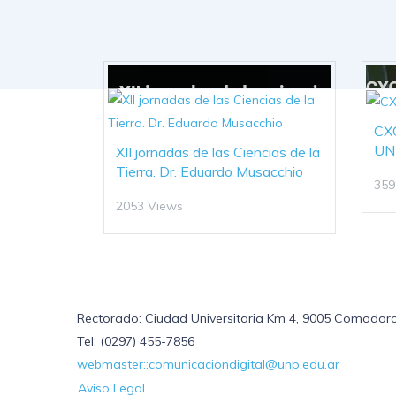
CXC
UN
XII jornadas de las Ciencias de la
Tierra. Dr. Eduardo Musacchio
359
2053 Views
Rectorado: Ciudad Universitaria Km 4, 9005 Comodoro
Tel: (0297) 455-7856
webmaster::comunicaciondigital@unp.edu.ar
Aviso Legal