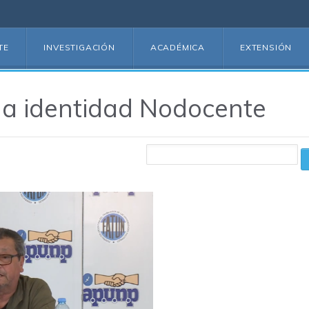
TE
INVESTIGACIÓN
ACADÉMICA
EXTENSIÓN
 la identidad Nodocente