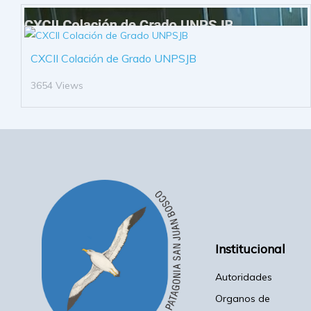
CXCII Colación de Grado UNPSJB
3654 Views
Institucional
Autoridades
Organos de