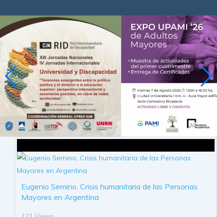
Eugenio Semino, Crisis humanitaria de las Personas
Mayores en Argentina
121 Views