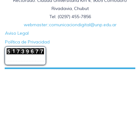
Rectorado: Ciudad Universitaria Km 4, 9005 Comodoro
Rivadavia, Chubut
Tel: (0297) 455-7856
webmaster::comunicaciondigital@unp.edu.ar
Aviso Legal
Política de Privacidad