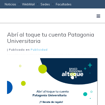
Noticias
WebMail
Sedes
Facultades
Abrí al toque tu cuenta Patagonia
Universitaria
| Publicado en
Publicidad