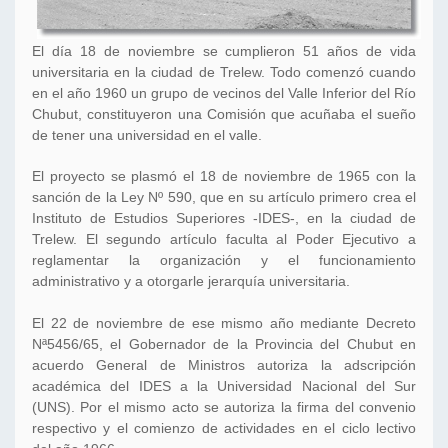
El día 18 de noviembre se cumplieron 51 años de vida
universitaria en la ciudad de Trelew. Todo comenzó cuando
en el año 1960 un grupo de vecinos del Valle Inferior del Río
Chubut, constituyeron una Comisión que acuñaba el sueño
de tener una universidad en el valle.
El proyecto se plasmó el 18 de noviembre de 1965 con la
sanción de la Ley Nº 590, que en su artículo primero crea el
Instituto de Estudios Superiores -IDES-, en la ciudad de
Trelew. El segundo artículo faculta al Poder Ejecutivo a
reglamentar la organización y el funcionamiento
administrativo y a otorgarle jerarquía universitaria.
El 22 de noviembre de ese mismo año mediante Decreto
Nª5456/65, el Gobernador de la Provincia del Chubut en
acuerdo General de Ministros autoriza la adscripción
académica del IDES a la Universidad Nacional del Sur
(UNS). Por el mismo acto se autoriza la firma del convenio
respectivo y el comienzo de actividades en el ciclo lectivo