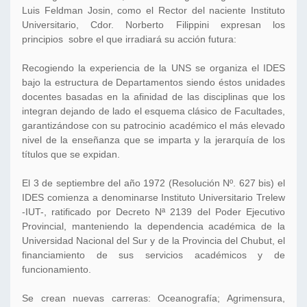
Luis Feldman Josin, como el Rector del naciente Instituto
Universitario, Cdor. Norberto Filippini expresan los
principios sobre el que irradiará su acción futura:
Recogiendo la experiencia de la UNS se organiza el IDES
bajo la estructura de Departamentos siendo éstos unidades
docentes basadas en la afinidad de las disciplinas que los
integran dejando de lado el esquema clásico de Facultades,
garantizándose con su patrocinio académico el más elevado
nivel de la enseñanza que se imparta y la jerarquía de los
títulos que se expidan.
El 3 de septiembre del año 1972 (Resolución Nº. 627 bis) el
IDES comienza a denominarse Instituto Universitario Trelew
-IUT-, ratificado por Decreto Nª 2139 del Poder Ejecutivo
Provincial, manteniendo la dependencia académica de la
Universidad Nacional del Sur y de la Provincia del Chubut, el
financiamiento de sus servicios académicos y de
funcionamiento.
Se crean nuevas carreras: Oceanografía; Agrimensura,