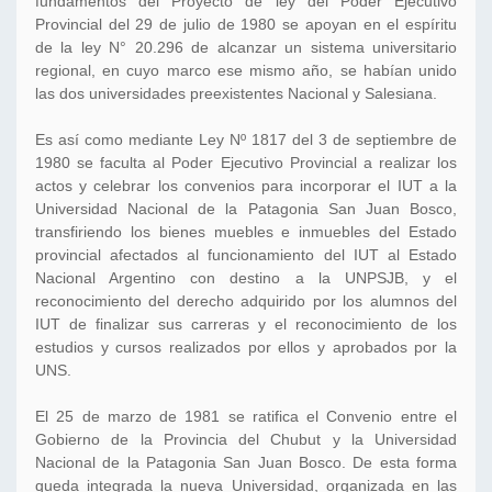
fundamentos del Proyecto de ley del Poder Ejecutivo
Provincial del 29 de julio de 1980 se apoyan en el espíritu
de la ley N° 20.296 de alcanzar un sistema universitario
regional, en cuyo marco ese mismo año, se habían unido
las dos universidades preexistentes Nacional y Salesiana.
Es así como mediante Ley Nº 1817 del 3 de septiembre de
1980 se faculta al Poder Ejecutivo Provincial a realizar los
actos y celebrar los convenios para incorporar el IUT a la
Universidad Nacional de la Patagonia San Juan Bosco,
transfiriendo los bienes muebles e inmuebles del Estado
provincial afectados al funcionamiento del IUT al Estado
Nacional Argentino con destino a la UNPSJB, y el
reconocimiento del derecho adquirido por los alumnos del
IUT de finalizar sus carreras y el reconocimiento de los
estudios y cursos realizados por ellos y aprobados por la
UNS.
El 25 de marzo de 1981 se ratifica el Convenio entre el
Gobierno de la Provincia del Chubut y la Universidad
Nacional de la Patagonia San Juan Bosco. De esta forma
queda integrada la nueva Universidad, organizada en las