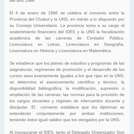
del año 1966.
El 4 de enero de 1966 se celebra el convenio entre la
Provincia del Chubut y la UNS, en mérito a lo dispuesto por
su Consejo Universitario. La provincia toma a su cargo el
sostenimiento financiero del IDES y la UNS la fiscalización
académica de las carreras de Contador Público,
Licenciatura en Letras, Licenciatura en Geografía,
Licenciatura en Historia y Licenciatura en Matemática.
Se establece que los planes de estudios y programas de las
asignaturas; regímenes de promoción y el desarrollo de los
cursos sean exactamente iguales a los que rijan en la UNS,
se determina el asesoramiento científico y técnico; la
disponibilidad bibliográfica; la modificación, supresión o
ampliación de las carreras; las normas para la provisión de
los cargos docentes y régimen de intercambio docente y
discipular. El convenio establece que los diplomas se
extenderán conjuntamente por ambas instituciones,
teniendo éstos igual validez que los otorgados por la UNS.
Al inaugurarse el IDES, tanto el Delegado Organizador Don