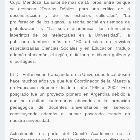
Cuyo, Mendoza. Es autor de más de 15 libros, entre los que
se destacan “Teorías Débiles, para una crítica de la
deconstrucción y de los estudios culturales”, “La
proliferación de los signos, la teoría social en tiempos de
globalización” y “La selva académica, los silenciados
laberintos de los intelectuales en la Universidad”. Ha
publicado también más de 150 artículos en revistas
especializadas Ciencias Sociales y en Educación, tradujo
además al alemán, el inglés, el italiano, el idioma gallego y
el portugués.
El Dr. Follari viene trabajando en la Universidad local desde
hace muchos años ya que fue Coordinador de la Maestría
en Educación Superior desde el año 1996 al 2002. Este
posgrado fue un proyecto pionero en Argentina debido a
que no existían cuaternarios abocados a la formación
pedagógica de docentes universitarios en servicio,
constituyendo además el primer posgrado creado en
nuestra universidad.
Actualmente es parte del Comité Académico de la
Especialización en Docencia Universitaria que se dicta en la