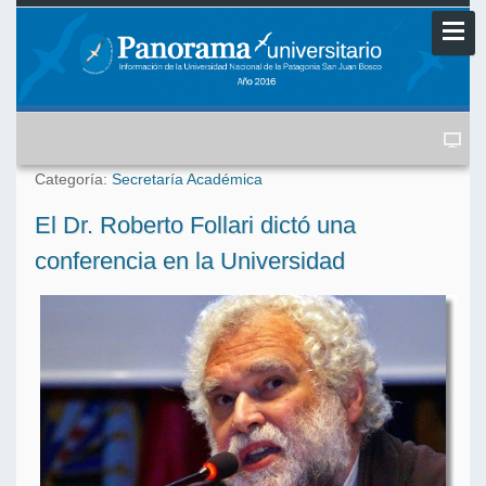
Categoría:
Secretaría Académica
El Dr. Roberto Follari dictó una
conferencia en la Universidad