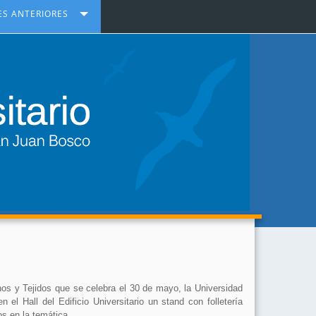
ES ANTERIORES
os y Tejidos que se celebra el 30 de mayo, la Universidad
l Hall del Edificio Universitario un stand con folletería
os en la temática.