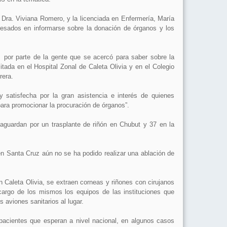
 Dra. Viviana Romero, y la licenciada en Enfermería, María
eresados en informarse sobre la donación de órganos y los
por parte de la gente que se acercó para saber sobre la
itada en el Hospital Zonal de Caleta Olivia y en el Colegio
rera.
 satisfecha por la gran asistencia e interés de quienes
 para promocionar la procuración de órganos”.
 aguardan por un trasplante de riñón en Chubut y 37 en la
en Santa Cruz aún no se ha podido realizar una ablación de
 Caleta Olivia, se extraen corneas y riñones con cirujanos
cargo de los mismos los equipos de las instituciones que
 aviones sanitarios al lugar.
pacientes que esperan a nivel nacional, en algunos casos