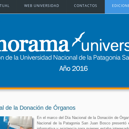
RTUAL
WEB UNIVERSIDAD
CONTACTOS
EDICION
l de la Donación de Órganos
En el marco del Día Nacional de la Donación de Órgan
Nacional de la Patagonia San Juan Bosco presentó en e
informativa y asistencia para quienes estaba interesad