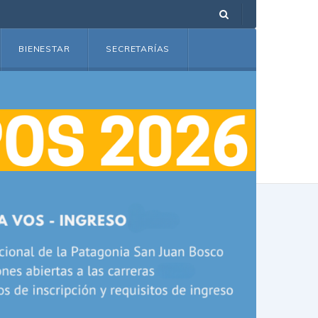
BIENESTAR
SECRETARÍAS