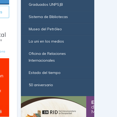
Graduados UNPSJB
ás
Sistema de Bibliotecas
Museo del Petróleo
al
"
La uni en los medios
ibro
Oficina de Relaciones
Internacionales
Estado del tiempo
50 aniversario