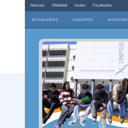
Noticias
WebMail
Sedes
Facultades
ESTUDIANTES
DOCENTES
NODOCEN