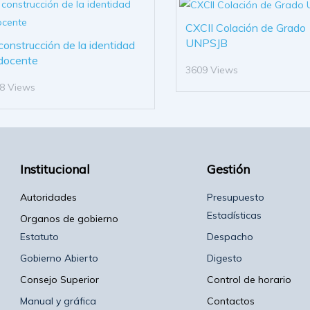
CXCII Colación de Grado
UNPSJB
construcción de la identidad
docente
3609 Views
8 Views
Institucional
Gestión
Autoridades
Presupuesto
Estadísticas
Organos de gobierno
Estatuto
Despacho
Gobierno Abierto
Digesto
Consejo Superior
Control de horario
Manual y gráfica
Contactos