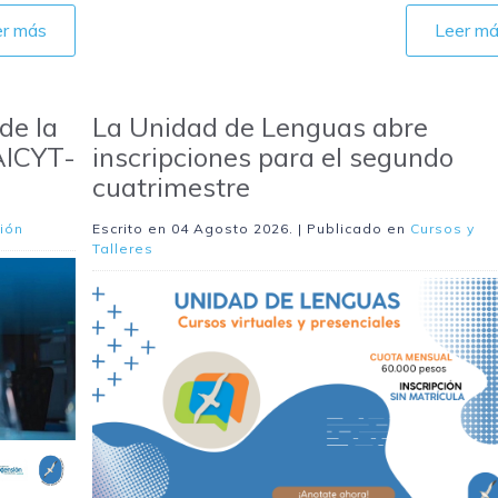
er más
Leer m
de la
La Unidad de Lenguas abre
CAICYT-
inscripciones para el segundo
cuatrimestre
ión
Escrito en
04 Agosto 2026
. | Publicado en
Cursos y
Talleres