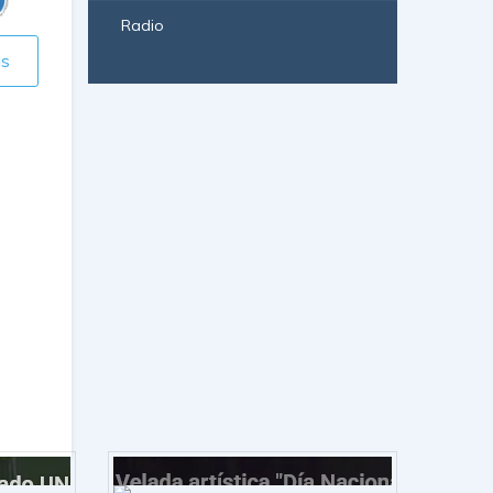
Radio
ás