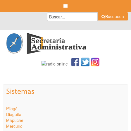
Búsqueda
Sistemas
Pilagá
Diaguita
Mapuche
Mercurio