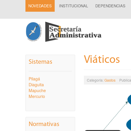
NOVEDADES
INSTITUCIONAL
DEPENDENCIAS
Viáticos
Sistemas
Pilagá
Categoría:
Gastos
Public
Diaguita
Mapuche
Mercurio
Normativas