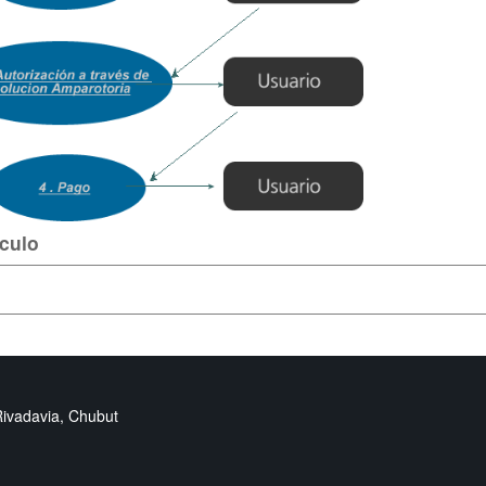
ículo
Rivadavia, Chubut