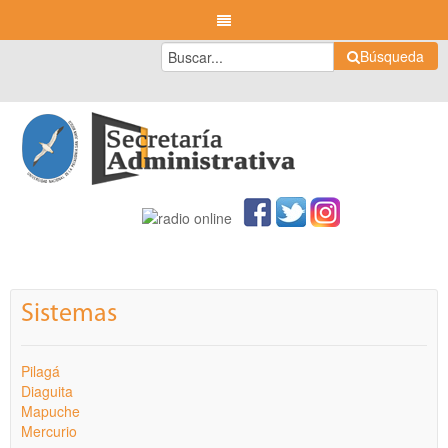
Búsqueda
Sistemas
Pilagá
Diaguita
Mapuche
Mercurio