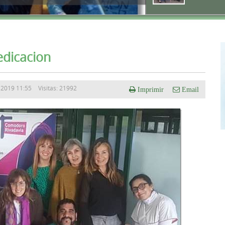
edicacion
o 2019 11:55
Visitas: 21992
Imprimir
Email