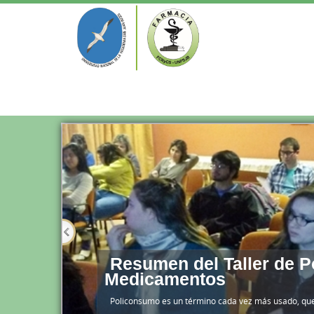
Resumen del Taller de 
Medicamentos
Policonsumo es un término cada vez más usado, que 