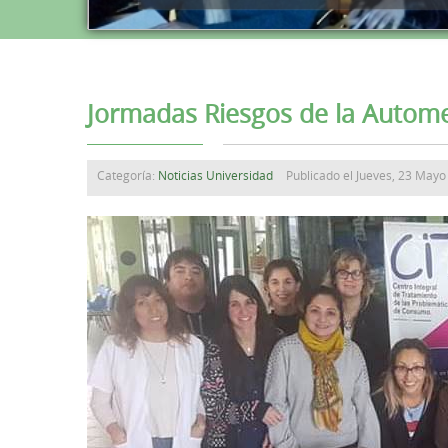
Jormadas Riesgos de la Autom
Categoría:
Noticias Universidad
Publicado el Jueves, 23 May