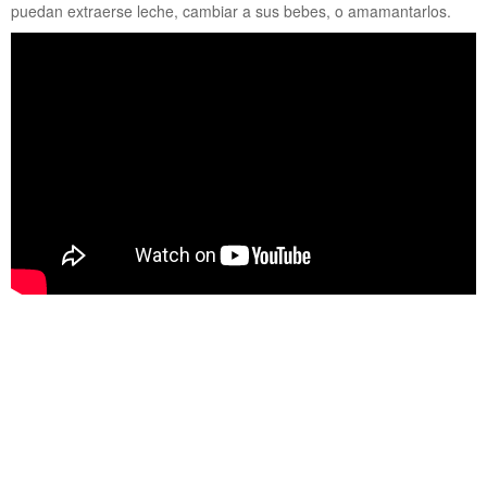
puedan extraerse leche, cambiar a sus bebes, o amamantarlos.