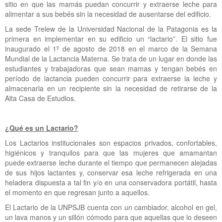
sitio en que las mamás puedan concurrir y extraerse leche para
alimentar a sus bebés sin la necesidad de ausentarse del edificio.
La sede Trelew de la Universidad Nacional de la Patagonia es la
primera en implementar en su edificio un “lactario”. El sitio fue
inaugurado el 1º de agosto de 2018 en el marco de la Semana
Mundial de la Lactancia Materna. Se trata de un lugar en donde las
estudiantes y trabajadoras que sean mamas y tengan bebés en
período de lactancia pueden concurrir para extraerse la leche y
almacenarla en un recipiente sin la necesidad de retirarse de la
Alta Casa de Estudios.
¿Qué es un Lactario?
Los Lactarios institucionales son espacios privados, confortables,
higiénicos y tranquilos para que las mujeres que amamantan
puede extraerse leche durante el tiempo que permanecen alejadas
de sus hijos lactantes y, conservar esa leche refrigerada en una
heladera dispuesta a tal fin y/o en una conservadora portátil, hasta
el momento en que regresan junto a aquellos.
El Lactario de la UNPSJB cuenta con un cambiador, alcohol en gel,
un lava manos y un sillón cómodo para que aquellas que lo deseen