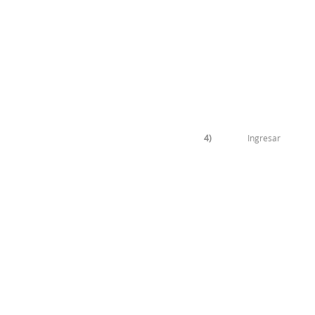
4)
Ingresar