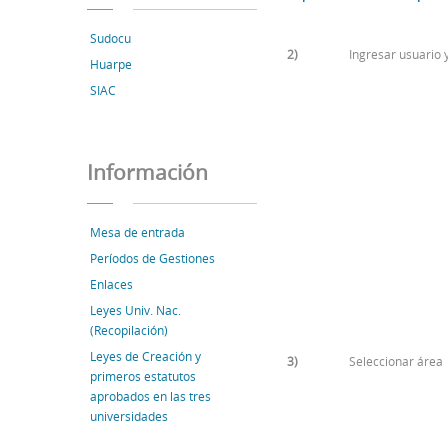
Sudocu
2)
Ingresar usuario 
Huarpe
SIAC
Información
Mesa de entrada
Períodos de Gestiones
Enlaces
Leyes Univ. Nac.
(Recopilación)
Leyes de Creación y
3)
Seleccionar área
primeros estatutos
aprobados en las tres
universidades