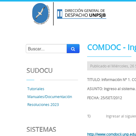
COMDOC - Ing
Publicado el Miércoles, 26
SUDOCU
TITULO: Información Nº 1. 
Tutoriales
ASUNTO: Ingreso al sistema.
Manuales/Documentación
FECHA: 25/SET/2012
Resoluciones 2023
1)
Ingresar al siguie
SISTEMAS
http://www.comdocii.unp.edu