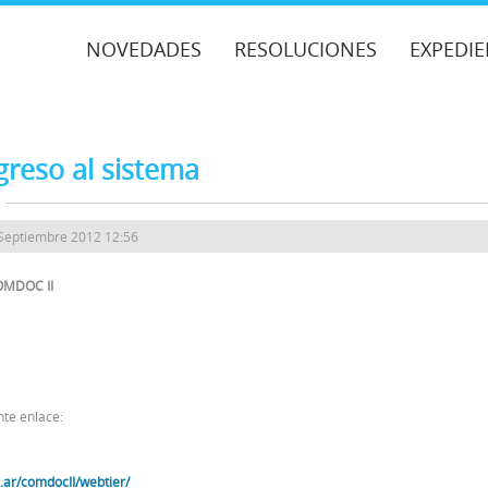
NOVEDADES
RESOLUCIONES
EXPEDIE
reso al sistema
 Septiembre 2012 12:56
COMDOC II
nte enlace:
.ar/comdocII/webtier/