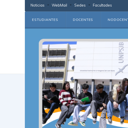
Noticias
WebMail
Sedes
Facultades
ESTUDIANTES
DOCENTES
NODOCEN