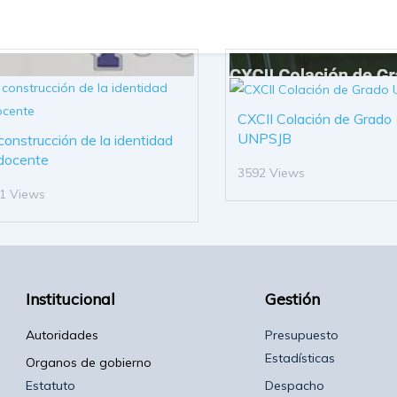
CXCII Colación de Grado
UNPSJB
construcción de la identidad
docente
3592 Views
1 Views
Institucional
Gestión
Autoridades
Presupuesto
Estadísticas
Organos de gobierno
Estatuto
Despacho