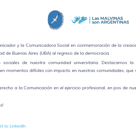
unicador y la Comunicadora Social en conmemoración de la creaci
dad de Buenas Aires (UBA) al regreso de la democracia.
ociales de nuestra comunidad universitaria. Destacamos la 
en momentos difíciles con impacto en nuestras comunidades, que s
erecho a la Comunicación en el ejercicio profesional, en pos de nu
s!