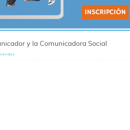
unicador y la Comunicadora Social
mérides