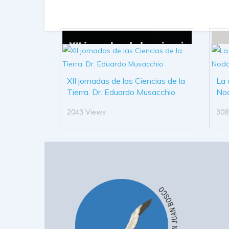
XII jornadas de las Ciencias de la
La 
Tierra. Dr. Eduardo Musacchio
No
2043 Views
308