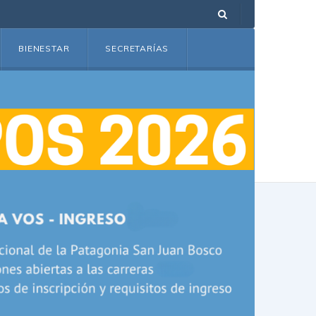
BIENESTAR
SECRETARÍAS