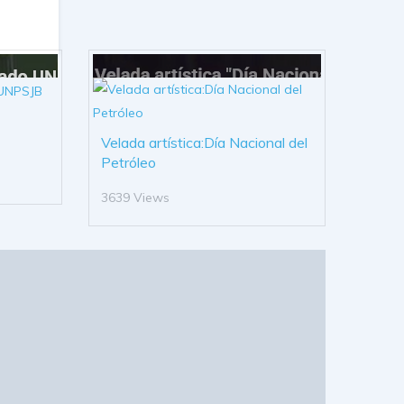
Velada artística:Día Nacional del
Petróleo
3639 Views