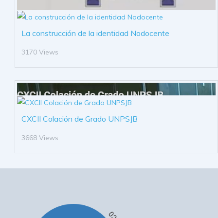
La construcción de la identidad Nodocente
3170 Views
CXCII Colación de Grado UNPSJB
3668 Views