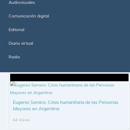
Audiovisuales
Comunicación digital
Editorial
Diario virtual
Radio
Eugenio Semino, Crisis humanitaria de las Personas
Mayores en Argentina
44 Views