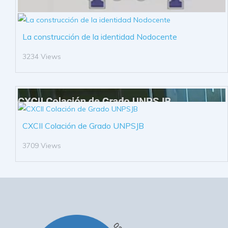
La construcción de la identidad Nodocente
3234 Views
CXCII Colación de Grado UNPSJB
3709 Views