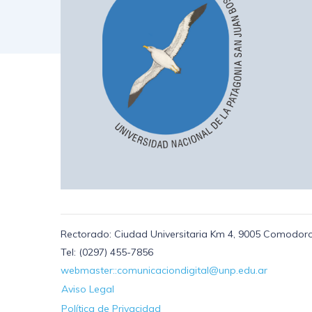
Rectorado: Ciudad Universitaria Km 4, 9005 Comodoro
Tel: (0297) 455-7856
webmaster::comunicaciondigital@unp.edu.ar
Aviso Legal
Política de Privacidad