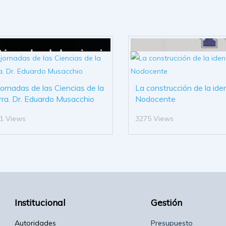
 jornadas de las Ciencias de la
La construcción de la ide
rra. Dr. Eduardo Musacchio
Nodocente
1 Views
3275 Views
Institucional
Gestión
Autoridades
Presupuesto