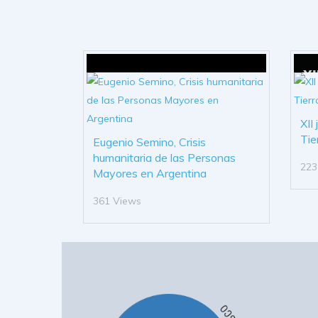
XII
Tie
Eugenio Semino, Crisis
humanitaria de las Personas
223
Mayores en Argentina
361 Views