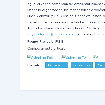
agua, el vecino como Monitor Ambiental, bioensayo
Desde la organización, las responsables académica
Hilda Zalazar y Lic. Griselda González, están
generadoras de conciencia sobre las problemátic
Todos los interesados en inscribirse al “Taller y
a
tysambiental@hotmail.com
, por Facebook a Tox
Fuente: Prensa UNPSJB
Compartir este artículo
Etiquetas:
Universidad
Estudiantes
Natu