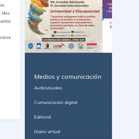
as.
s Msc.
arlas
icarse
Medios y comunicación
Audiovisuales
Comunicación digital
Editorial
Diario virtual