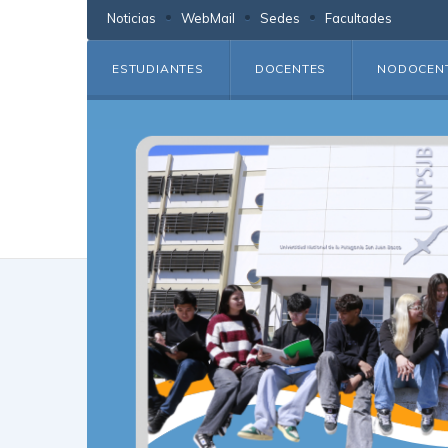
Noticias
WebMail
Sedes
Facultades
ESTUDIANTES
DOCENTES
NODOCEN