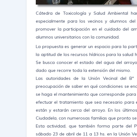
Cátedra de Toxicología y Salud Ambiental ha
especialmente para los vecinos y alumnos del
promover la participación en el cuidado del am
alumnos universitarios con la comunidad.
La propuesta es generar un espacio para la partic
la aptitud de los recursos hídricos para la salu
Se busca conocer el estado del agua del arroyo,
dado que recorre toda la extensión del mismo.
Las autoridades de la Unión Vecinal del Bº
preocupación de saber en qué condiciones se enc
se haga el mantenimiento que corresponde para q
efectuar el tratamiento que sea necesario para 
están y estarán cerca del arroyo. En los últim
Ciudadela, con numerosas familias que pronto se 
Esta actividad, que también forma parte del Pr
sábado 23 de abril de 11 a 13 hs. en la Unión Ve