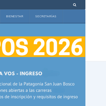
BIENESTAR
SECRETARÍAS