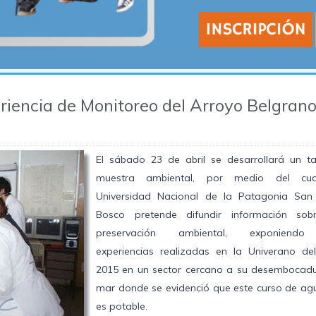
riencia de Monitoreo del Arroyo Belgran
El sábado 23 de abril se desarrollará un tal
muestra ambiental, por medio del cu
Universidad Nacional de la Patagonia San
Bosco pretende difundir información sob
preservación ambiental, exponiendo
experiencias realizadas en la Univerano de
2015 en un sector cercano a su desembocadu
mar donde se evidenció que este curso de ag
es potable.