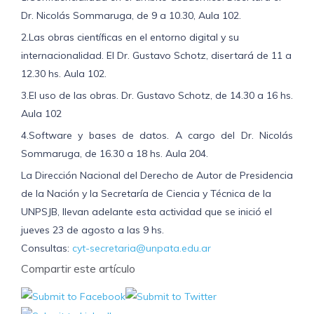
Dr. Nicolás Sommaruga, de 9 a 10.30, Aula 102.
2.Las obras científicas en el entorno digital y su
internacionalidad. El Dr. Gustavo Schotz, disertará de 11 a
12.30 hs. Aula 102.
3.El uso de las obras. Dr. Gustavo Schotz, de 14.30 a 16 hs.
Aula 102
4.Software y bases de datos. A cargo del Dr. Nicolás
Sommaruga, de 16.30 a 18 hs. Aula 204.
La Dirección Nacional del Derecho de Autor de Presidencia
de la Nación y la Secretaría de Ciencia y Técnica de la
UNPSJB, llevan adelante esta actividad que se inició el
jueves 23 de agosto a las 9 hs.
Consultas:
cyt-secretaria@unpata.edu.ar
Compartir este artículo