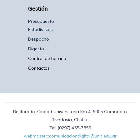
Gestión
Presupuesto
Estadísticas
Despacho
Digesto
Control de horario
Contactos
Rectorado: Ciudad Universitaria Km 4, 9005 Comodoro
Rivadavia, Chubut
Tel: (0297) 455-7856
webmaster::comunicaciondigital@unp.edu.ar