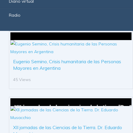
Diario virtual
Radio
Eugenio Semino, Crisis humanitaria de las Personas
Mayores en Argentina
45 Views
XII jornadas de las Ciencias de la Tierra. Dr. Eduardo