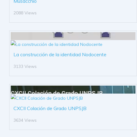
Musacchio
2088 Views
La construcción de la identidad Nodocente
3133 Views
CXCII Colación de Grado UNPSJB
3634 Views