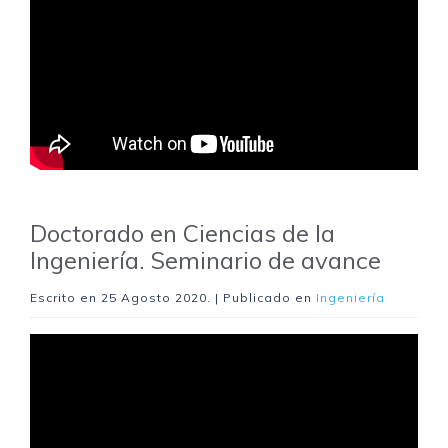
Doctorado en Ciencias de la
Ingeniería. Seminario de avance
Escrito en
25 Agosto 2020
. | Publicado en
Ingeniería