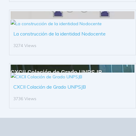
La construcción de la identidad Nodocente
3274 Views
CXCII Colación de Grado UNPSJB
3736 Views