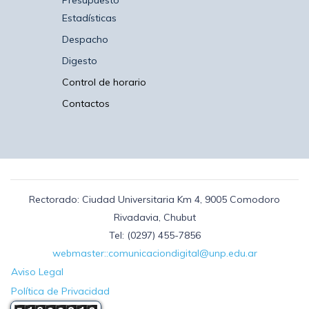
Presupuesto
Estadísticas
Despacho
Digesto
Control de horario
Contactos
Rectorado: Ciudad Universitaria Km 4, 9005 Comodoro
Rivadavia, Chubut
Tel: (0297) 455-7856
webmaster::comunicaciondigital@unp.edu.ar
Aviso Legal
Política de Privacidad