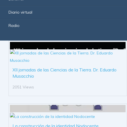
Diario virtual
Radio
XII jornadas de las Ciencias de la Tierra. Dr. Eduardo
Musacchio
2051 Views
La construcción de la identidad Nodocente