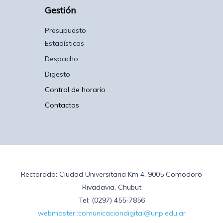
Gestión
Presupuesto
Estadísticas
Despacho
Digesto
Control de horario
Contactos
Rectorado: Ciudad Universitaria Km 4, 9005 Comodoro
Rivadavia, Chubut
Tel: (0297) 455-7856
webmaster::comunicaciondigital@unp.edu.ar