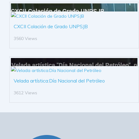
CXCII Colación de Grado UNPSJB
3560 Views
Velada artística:Día Nacional del Petróleo
3612 Views