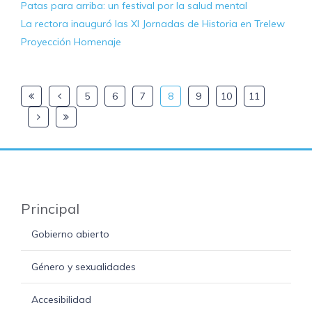
Patas para arriba: un festival por la salud mental
La rectora inauguró las XI Jornadas de Historia en Trelew
Proyección Homenaje
5
6
7
8
9
10
11
Principal
Gobierno abierto
Género y sexualidades
Accesibilidad