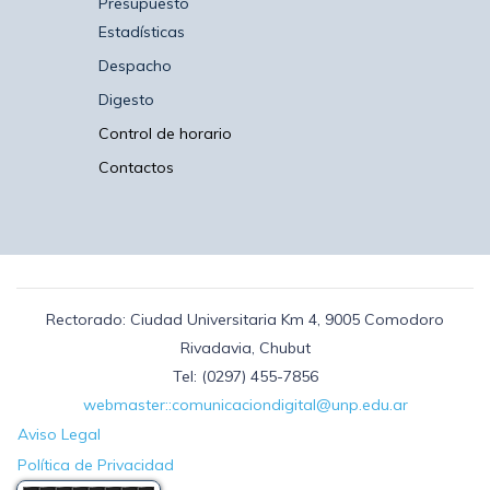
Presupuesto
Estadísticas
Despacho
Digesto
Control de horario
Contactos
Rectorado: Ciudad Universitaria Km 4, 9005 Comodoro
Rivadavia, Chubut
Tel: (0297) 455-7856
webmaster::comunicaciondigital@unp.edu.ar
Aviso Legal
Política de Privacidad