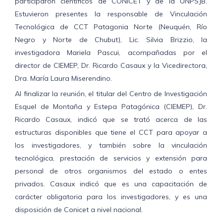
participaron científicos de CONICET y de la UNPSJB.
Estuvieron presentes la responsable de Vinculación
Tecnológica de CCT Patagonia Norte (Neuquén, Río
Negro y Norte de Chubut), Lic. Silvia Brizzio, la
investigadora Mariela Pascui, acompañadas por el
director de CIEMEP, Dr. Ricardo Casaux y la Vicedirectora,
Dra. María Laura Miserendino.
Al finalizar la reunión, el titular del Centro de Investigación
Esquel de Montaña y Estepa Patagónica (CIEMEP), Dr.
Ricardo Casaux, indicó que se trató acerca de las
estructuras disponibles que tiene el CCT para apoyar a
los investigadores, y también sobre la vinculación
tecnológica, prestación de servicios y extensión para
personal de otros organismos del estado o entes
privados. Casaux indicó que es una capacitación de
carácter obligatoria para los investigadores, y es una
disposición de Conicet a nivel nacional.