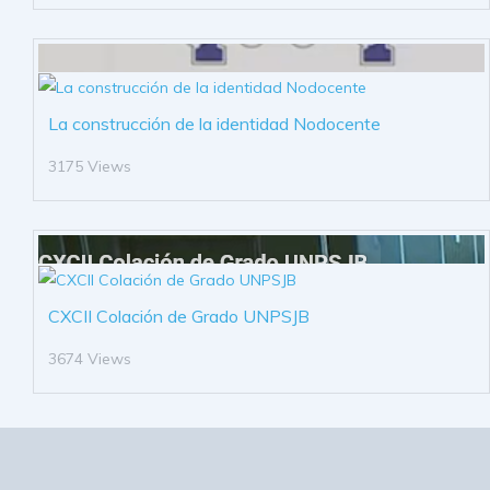
La construcción de la identidad Nodocente
3175 Views
CXCII Colación de Grado UNPSJB
3674 Views